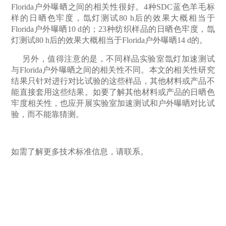
Florida
户外曝晒之间的相关性很好。
4
种
SDC
蓝色羊毛标
样的日晒色牢度，氙灯测试
80 h
后的效果大概相当于
Florida
户外曝晒
10 d
的；
23
种纺织样品的日晒色牢度，氙
灯测试
80 h
后的效果大概相当于
Florida
户外曝晒
14 d
的。
另外，值得注意的是，不同样品实验室氙灯加速测试
与Florida
户外曝晒之间的相关性不同。本文的相关性研究
结果只针对进行对比试验的这些样品，其他材料或产品不
能直接套用这些结果。如要了解其他材料或产品的日晒色
牢度相关性，也应开展实验室加速测试和户外曝晒对比试
验，而不能靠猜测。
如需了解更多技术标准信息，请联系。