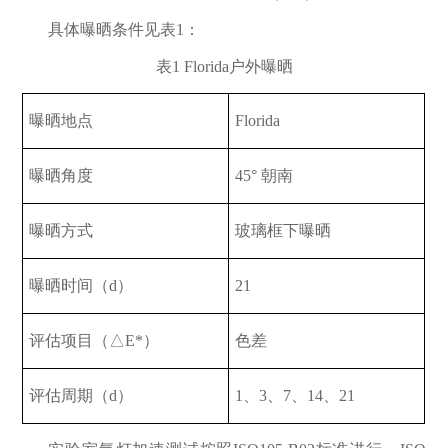
具体曝晒条件见表1
：
表1 Florida
户外曝晒
曝晒地点
Florida
曝晒角度
45° 朝南
曝晒方式
玻璃框下曝晒
曝晒时间（
d
）
21
评估项目（
△E*
）
色差
评估周期（
d
）
1、3、7、14、21